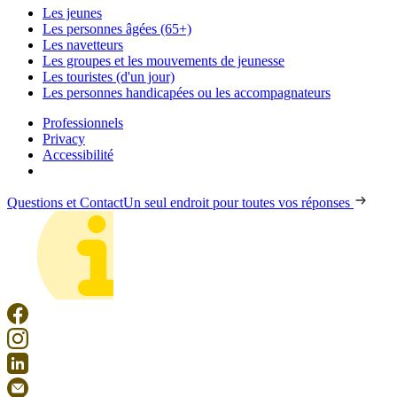
Les jeunes
Les personnes âgées (65+)
Les navetteurs
Les groupes et les mouvements de jeunesse
Les touristes (d'un jour)
Les personnes handicapées ou les accompagnateurs
Professionnels
Privacy
Accessibilité
Questions et Contact
Un seul endroit pour toutes vos réponses