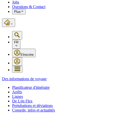
Jobs
Questions & Contact
Plus
FR
S'inscrire
Des informations de voyage
Planificateur d'itinéraire
Arrêts
Lignes
De Lijn Flex
Pertubations et déviations
Conseils, infos et actualités