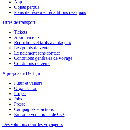
App
Objets perdus
Plans de réseau et répartitions des quais
Titres de transport
Tickets
Abonnements
Réductions et tarifs avantageux
Les points de vente
Le paiement sans contact
Conditions générales de voyage
Conditions de vente
A propos de De Lijn
Futur et valeurs
Organisation
Projets
Jobs
Presse
Campagnes et actions
En route vers moins de CO₂
Des solutions pour les voyageurs