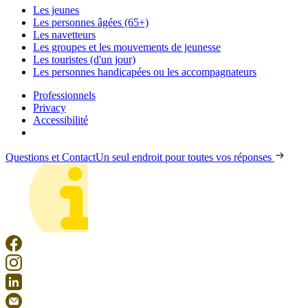
Les jeunes
Les personnes âgées (65+)
Les navetteurs
Les groupes et les mouvements de jeunesse
Les touristes (d'un jour)
Les personnes handicapées ou les accompagnateurs
Professionnels
Privacy
Accessibilité
Questions et Contact
Un seul endroit pour toutes vos réponses