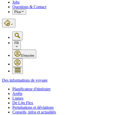
Jobs
Questions & Contact
Plus
FR
S'inscrire
Des informations de voyage
Planificateur d'itinéraire
Arrêts
Lignes
De Lijn Flex
Pertubations et déviations
Conseils, infos et actualités