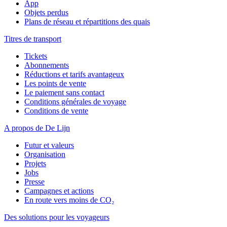
App
Objets perdus
Plans de réseau et répartitions des quais
Titres de transport
Tickets
Abonnements
Réductions et tarifs avantageux
Les points de vente
Le paiement sans contact
Conditions générales de voyage
Conditions de vente
A propos de De Lijn
Futur et valeurs
Organisation
Projets
Jobs
Presse
Campagnes et actions
En route vers moins de CO₂
Des solutions pour les voyageurs