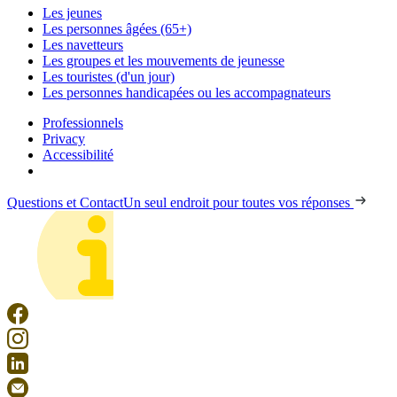
Les jeunes
Les personnes âgées (65+)
Les navetteurs
Les groupes et les mouvements de jeunesse
Les touristes (d'un jour)
Les personnes handicapées ou les accompagnateurs
Professionnels
Privacy
Accessibilité
Questions et Contact
Un seul endroit pour toutes vos réponses