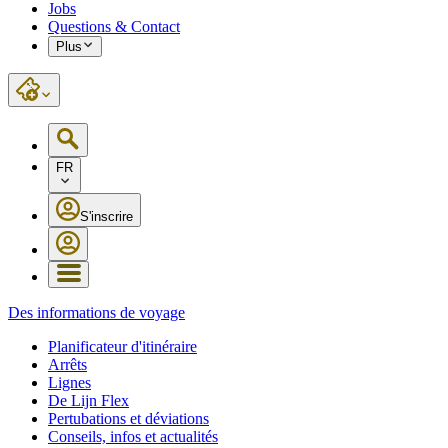
Jobs
Questions & Contact
Plus
FR
S'inscrire
Des informations de voyage
Planificateur d'itinéraire
Arrêts
Lignes
De Lijn Flex
Pertubations et déviations
Conseils, infos et actualités