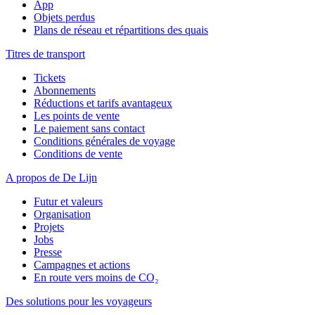
App
Objets perdus
Plans de réseau et répartitions des quais
Titres de transport
Tickets
Abonnements
Réductions et tarifs avantageux
Les points de vente
Le paiement sans contact
Conditions générales de voyage
Conditions de vente
A propos de De Lijn
Futur et valeurs
Organisation
Projets
Jobs
Presse
Campagnes et actions
En route vers moins de CO₂
Des solutions pour les voyageurs