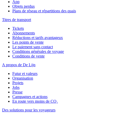
App
Objets perdus
Plans de réseau et répartitions des quais
Titres de transport
Tickets
Abonnements
Réductions et tarifs avantageux
Les points de vente
Le paiement sans contact
Conditions générales de voyage
Conditions de vente
A propos de De Lijn
Futur et valeurs
Organisation
Projets
Jobs
Presse
Campagnes et actions
En route vers moins de CO₂
Des solutions pour les voyageurs