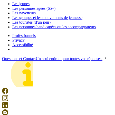
Les jeunes
Les personnes âgées (65+)
Les navetteurs
Les groupes et les mouvements de jeunesse
Les touristes (d'un jour)
Les personnes handicapées ou les accompagnateurs
Professionnels
Privacy
Accessibilité
Questions et Contact
Un seul endroit pour toutes vos réponses