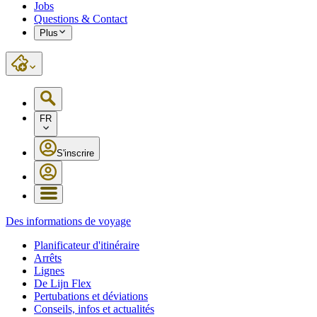
Jobs
Questions & Contact
Plus
FR
S'inscrire
Des informations de voyage
Planificateur d'itinéraire
Arrêts
Lignes
De Lijn Flex
Pertubations et déviations
Conseils, infos et actualités