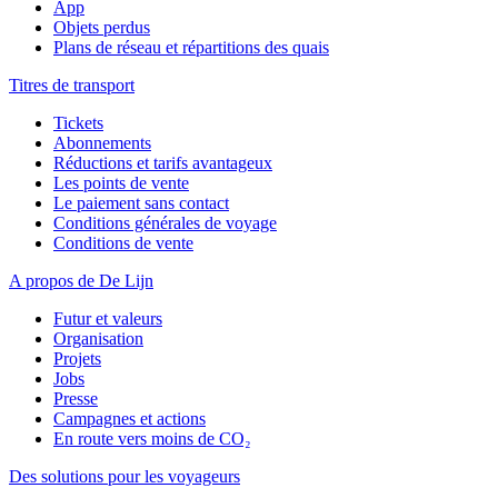
App
Objets perdus
Plans de réseau et répartitions des quais
Titres de transport
Tickets
Abonnements
Réductions et tarifs avantageux
Les points de vente
Le paiement sans contact
Conditions générales de voyage
Conditions de vente
A propos de De Lijn
Futur et valeurs
Organisation
Projets
Jobs
Presse
Campagnes et actions
En route vers moins de CO₂
Des solutions pour les voyageurs