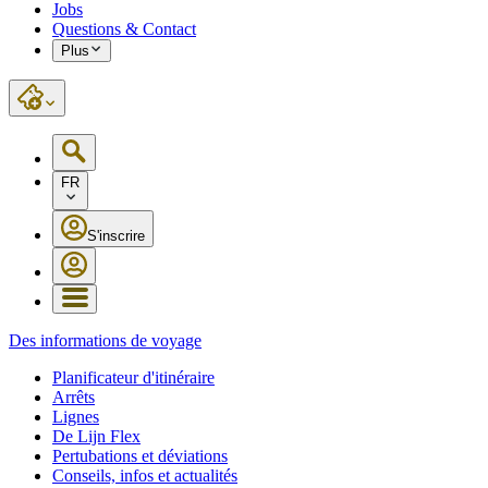
Jobs
Questions & Contact
Plus
FR
S'inscrire
Des informations de voyage
Planificateur d'itinéraire
Arrêts
Lignes
De Lijn Flex
Pertubations et déviations
Conseils, infos et actualités