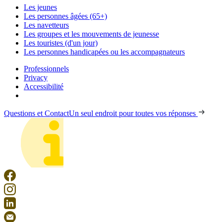
Les jeunes
Les personnes âgées (65+)
Les navetteurs
Les groupes et les mouvements de jeunesse
Les touristes (d'un jour)
Les personnes handicapées ou les accompagnateurs
Professionnels
Privacy
Accessibilité
Questions et Contact
Un seul endroit pour toutes vos réponses