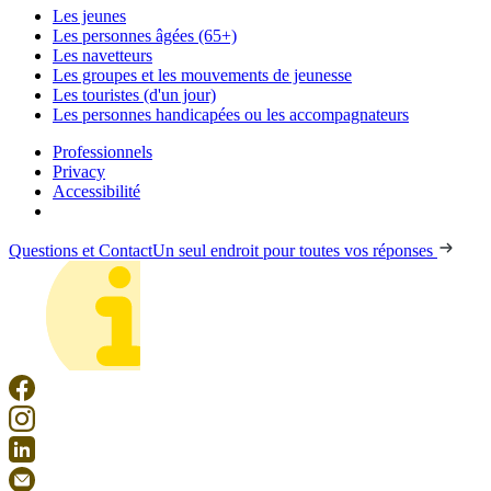
Les jeunes
Les personnes âgées (65+)
Les navetteurs
Les groupes et les mouvements de jeunesse
Les touristes (d'un jour)
Les personnes handicapées ou les accompagnateurs
Professionnels
Privacy
Accessibilité
Questions et Contact
Un seul endroit pour toutes vos réponses