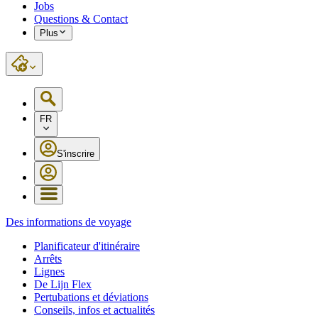
Jobs
Questions & Contact
Plus
FR
S'inscrire
Des informations de voyage
Planificateur d'itinéraire
Arrêts
Lignes
De Lijn Flex
Pertubations et déviations
Conseils, infos et actualités