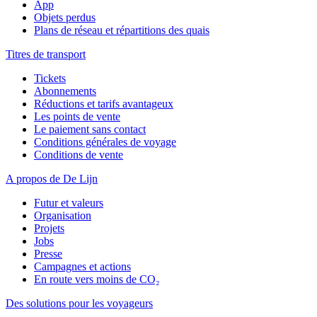
App
Objets perdus
Plans de réseau et répartitions des quais
Titres de transport
Tickets
Abonnements
Réductions et tarifs avantageux
Les points de vente
Le paiement sans contact
Conditions générales de voyage
Conditions de vente
A propos de De Lijn
Futur et valeurs
Organisation
Projets
Jobs
Presse
Campagnes et actions
En route vers moins de CO₂
Des solutions pour les voyageurs