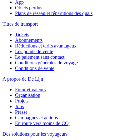
App
Objets perdus
Plans de réseau et répartitions des quais
Titres de transport
Tickets
Abonnements
Réductions et tarifs avantageux
Les points de vente
Le paiement sans contact
Conditions générales de voyage
Conditions de vente
A propos de De Lijn
Futur et valeurs
Organisation
Projets
Jobs
Presse
Campagnes et actions
En route vers moins de CO₂
Des solutions pour les voyageurs