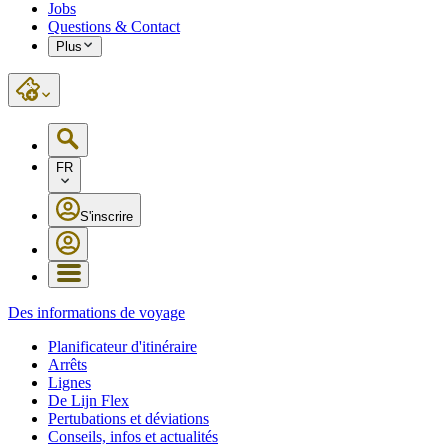
Jobs
Questions & Contact
Plus
FR
S'inscrire
Des informations de voyage
Planificateur d'itinéraire
Arrêts
Lignes
De Lijn Flex
Pertubations et déviations
Conseils, infos et actualités