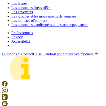
Les jeunes
Les personnes âgées (65+)
Les navetteurs
Les groupes et les mouvements de jeunesse
Les touristes (d'un jour)
Les personnes handicapées ou les accompagnateurs
Professionnels
Privacy
Accessibilité
Questions et Contact
Un seul endroit pour toutes vos réponses