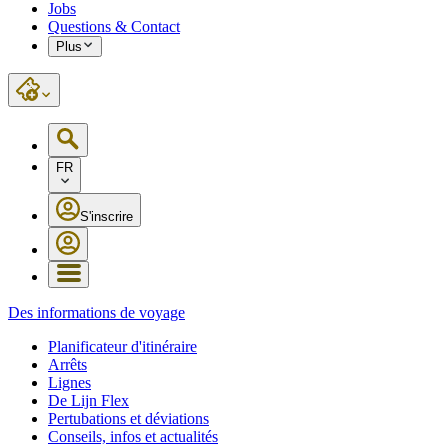
Jobs
Questions & Contact
Plus
FR
S'inscrire
Des informations de voyage
Planificateur d'itinéraire
Arrêts
Lignes
De Lijn Flex
Pertubations et déviations
Conseils, infos et actualités