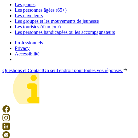
Les jeunes
Les personnes âgées (65+)
Les navetteurs
Les groupes et les mouvements de jeunesse
Les touristes (d'un jour)
Les personnes handicapées ou les accompagnateurs
Professionnels
Privacy
Accessibilité
Questions et Contact
Un seul endroit pour toutes vos réponses