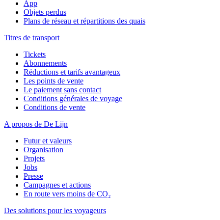
App
Objets perdus
Plans de réseau et répartitions des quais
Titres de transport
Tickets
Abonnements
Réductions et tarifs avantageux
Les points de vente
Le paiement sans contact
Conditions générales de voyage
Conditions de vente
A propos de De Lijn
Futur et valeurs
Organisation
Projets
Jobs
Presse
Campagnes et actions
En route vers moins de CO₂
Des solutions pour les voyageurs