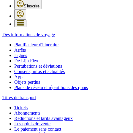
S'inscrire
Des informations de voyage
Planificateur d'itinéraire
Arrêts
Lignes
De Lijn Flex
Pertubations et déviations
Conseils, infos et actualités
App
Objets perdus
Plans de réseau et répartitions des quais
Titres de transport
Tickets
Abonnements
Réductions et tarifs avantageux
Les points de vente
Le paiement sans contact