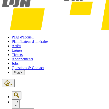
Page d'accueil
Planificateur d'itinéraire
Arrêts
Lignes
Tickets
Abonnements
Jobs
Questions & Contact
Plus
FR