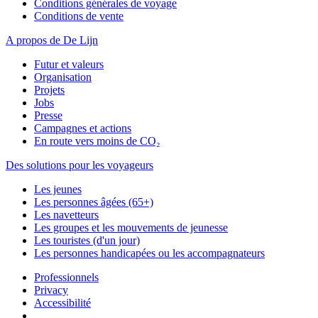
Conditions générales de voyage
Conditions de vente
A propos de De Lijn
Futur et valeurs
Organisation
Projets
Jobs
Presse
Campagnes et actions
En route vers moins de CO₂
Des solutions pour les voyageurs
Les jeunes
Les personnes âgées (65+)
Les navetteurs
Les groupes et les mouvements de jeunesse
Les touristes (d'un jour)
Les personnes handicapées ou les accompagnateurs
Professionnels
Privacy
Accessibilité