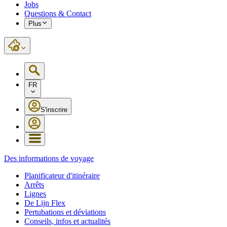
Jobs
Questions & Contact
Plus
FR
S'inscrire
Des informations de voyage
Planificateur d'itinéraire
Arrêts
Lignes
De Lijn Flex
Pertubations et déviations
Conseils, infos et actualités