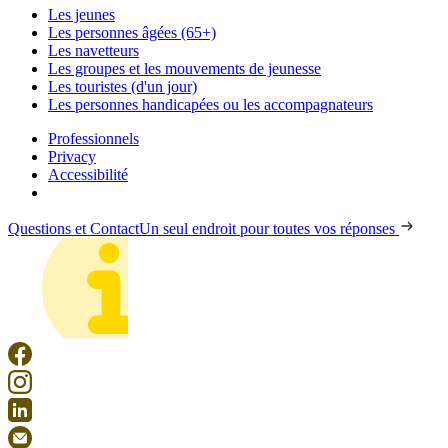
Les jeunes
Les personnes âgées (65+)
Les navetteurs
Les groupes et les mouvements de jeunesse
Les touristes (d'un jour)
Les personnes handicapées ou les accompagnateurs
Professionnels
Privacy
Accessibilité
Questions et Contact
Un seul endroit pour toutes vos réponses