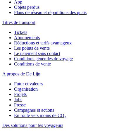
App
Objets perdus
Plans de réseau et répartitions des quais
Titres de transport
Tickets
Abonnements
Réductions et tarifs avantageux
Les points de vente
Le paiement sans contact
Conditions générales de voyage
Conditions de vente
A propos de De Lijn
Futur et valeurs
Organisation
Projets
Jobs
Presse
Campagnes et actions
En route vers moins de CO₂
Des solutions pour les voyageurs