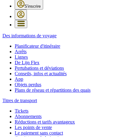
S'inscrire
Des informations de voyage
Planificateur d'itinéraire
Arrêts
Lignes
De Lijn Flex
Pertubations et déviations
Conseils, infos et actualités
App
Objets perdus
Plans de réseau et répartitions des quais
Titres de transport
Tickets
Abonnements
Réductions et tarifs avantageux
Les points de vente
Le paiement sans contact