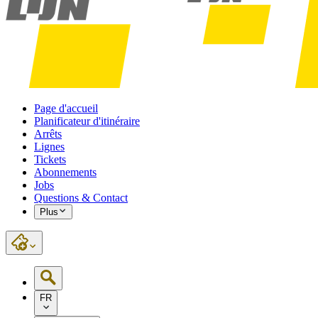
Page d'accueil
Planificateur d'itinéraire
Arrêts
Lignes
Tickets
Abonnements
Jobs
Questions & Contact
Plus
FR