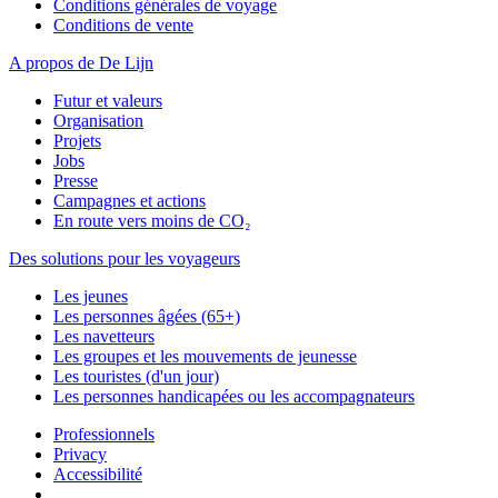
Conditions générales de voyage
Conditions de vente
A propos de De Lijn
Futur et valeurs
Organisation
Projets
Jobs
Presse
Campagnes et actions
En route vers moins de CO₂
Des solutions pour les voyageurs
Les jeunes
Les personnes âgées (65+)
Les navetteurs
Les groupes et les mouvements de jeunesse
Les touristes (d'un jour)
Les personnes handicapées ou les accompagnateurs
Professionnels
Privacy
Accessibilité