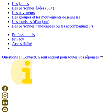
Les jeunes
Les personnes âgées (65+)
Les navetteurs
Les groupes et les mouvements de jeunesse
Les touristes (d'un jour)
Les personnes handicapées ou les accompagnateurs
Professionnels
Privacy
Accessibilité
Questions et Contact
Un seul endroit pour toutes vos réponses