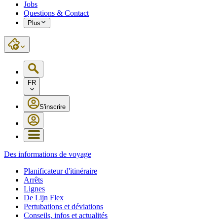
Jobs
Questions & Contact
Plus
FR
S'inscrire
Des informations de voyage
Planificateur d'itinéraire
Arrêts
Lignes
De Lijn Flex
Pertubations et déviations
Conseils, infos et actualités