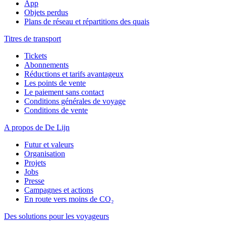
App
Objets perdus
Plans de réseau et répartitions des quais
Titres de transport
Tickets
Abonnements
Réductions et tarifs avantageux
Les points de vente
Le paiement sans contact
Conditions générales de voyage
Conditions de vente
A propos de De Lijn
Futur et valeurs
Organisation
Projets
Jobs
Presse
Campagnes et actions
En route vers moins de CO₂
Des solutions pour les voyageurs