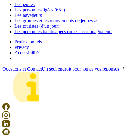
Les jeunes
Les personnes âgées (65+)
Les navetteurs
Les groupes et les mouvements de jeunesse
Les touristes (d'un jour)
Les personnes handicapées ou les accompagnateurs
Professionnels
Privacy
Accessibilité
Questions et Contact
Un seul endroit pour toutes vos réponses