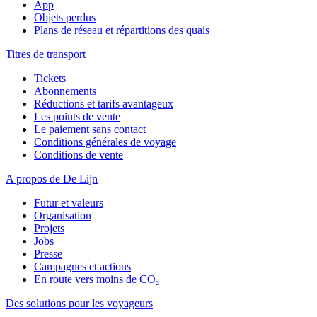
App
Objets perdus
Plans de réseau et répartitions des quais
Titres de transport
Tickets
Abonnements
Réductions et tarifs avantageux
Les points de vente
Le paiement sans contact
Conditions générales de voyage
Conditions de vente
A propos de De Lijn
Futur et valeurs
Organisation
Projets
Jobs
Presse
Campagnes et actions
En route vers moins de CO₂
Des solutions pour les voyageurs