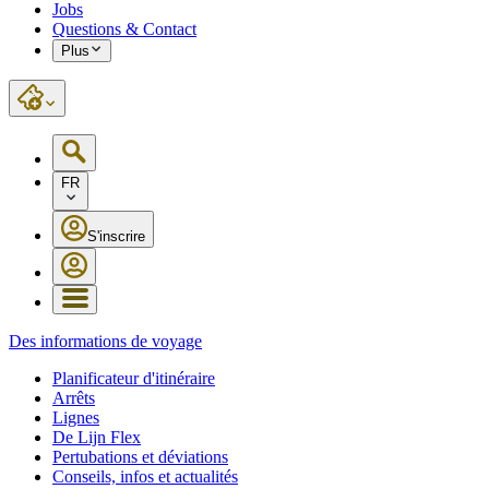
Jobs
Questions & Contact
Plus
FR
S'inscrire
Des informations de voyage
Planificateur d'itinéraire
Arrêts
Lignes
De Lijn Flex
Pertubations et déviations
Conseils, infos et actualités