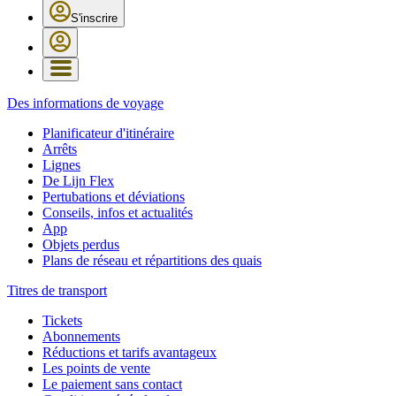
S'inscrire
Des informations de voyage
Planificateur d'itinéraire
Arrêts
Lignes
De Lijn Flex
Pertubations et déviations
Conseils, infos et actualités
App
Objets perdus
Plans de réseau et répartitions des quais
Titres de transport
Tickets
Abonnements
Réductions et tarifs avantageux
Les points de vente
Le paiement sans contact