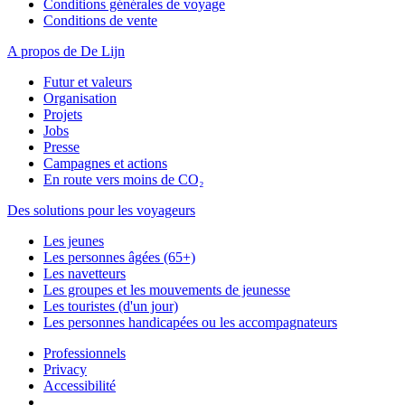
Conditions générales de voyage
Conditions de vente
A propos de De Lijn
Futur et valeurs
Organisation
Projets
Jobs
Presse
Campagnes et actions
En route vers moins de CO₂
Des solutions pour les voyageurs
Les jeunes
Les personnes âgées (65+)
Les navetteurs
Les groupes et les mouvements de jeunesse
Les touristes (d'un jour)
Les personnes handicapées ou les accompagnateurs
Professionnels
Privacy
Accessibilité