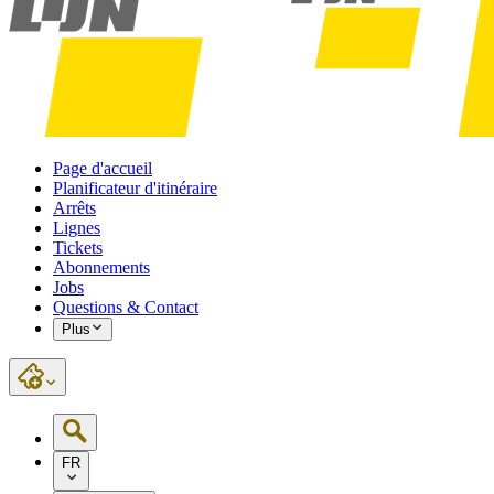
Page d'accueil
Planificateur d'itinéraire
Arrêts
Lignes
Tickets
Abonnements
Jobs
Questions & Contact
Plus
FR