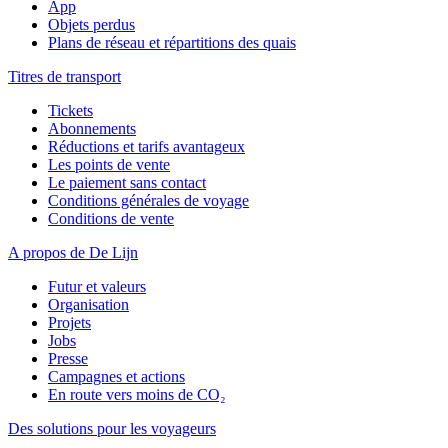
App
Objets perdus
Plans de réseau et répartitions des quais
Titres de transport
Tickets
Abonnements
Réductions et tarifs avantageux
Les points de vente
Le paiement sans contact
Conditions générales de voyage
Conditions de vente
A propos de De Lijn
Futur et valeurs
Organisation
Projets
Jobs
Presse
Campagnes et actions
En route vers moins de CO₂
Des solutions pour les voyageurs