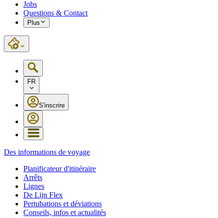
Jobs
Questions & Contact
Plus
FR
S'inscrire
Des informations de voyage
Planificateur d'itinéraire
Arrêts
Lignes
De Lijn Flex
Pertubations et déviations
Conseils, infos et actualités