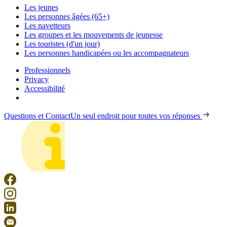
Les jeunes
Les personnes âgées (65+)
Les navetteurs
Les groupes et les mouvements de jeunesse
Les touristes (d'un jour)
Les personnes handicapées ou les accompagnateurs
Professionnels
Privacy
Accessibilité
Questions et Contact
Un seul endroit pour toutes vos réponses