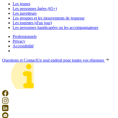
Les jeunes
Les personnes âgées (65+)
Les navetteurs
Les groupes et les mouvements de jeunesse
Les touristes (d'un jour)
Les personnes handicapées ou les accompagnateurs
Professionnels
Privacy
Accessibilité
Questions et Contact
Un seul endroit pour toutes vos réponses