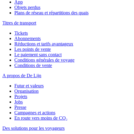
App
Objets perdus
Plans de réseau et répartitions des quais
Titres de transport
Tickets
Abonnements
Réductions et tarifs avantageux
Les points de vente
Le paiement sans contact
Conditions générales de voyage
Conditions de vente
A propos de De Lijn
Futur et valeurs
Organisation
Projets
Jobs
Presse
Campagnes et actions
En route vers moins de CO₂
Des solutions pour les voyageurs