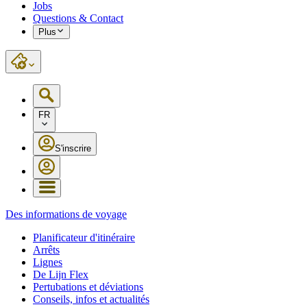
Jobs
Questions & Contact
Plus
FR
S'inscrire
Des informations de voyage
Planificateur d'itinéraire
Arrêts
Lignes
De Lijn Flex
Pertubations et déviations
Conseils, infos et actualités