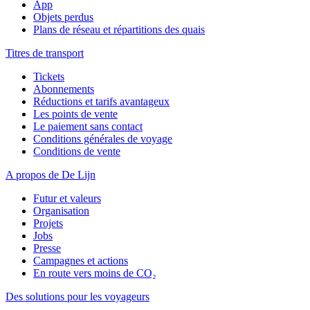
App
Objets perdus
Plans de réseau et répartitions des quais
Titres de transport
Tickets
Abonnements
Réductions et tarifs avantageux
Les points de vente
Le paiement sans contact
Conditions générales de voyage
Conditions de vente
A propos de De Lijn
Futur et valeurs
Organisation
Projets
Jobs
Presse
Campagnes et actions
En route vers moins de CO₂
Des solutions pour les voyageurs