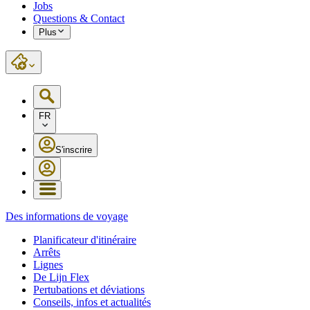
Jobs
Questions & Contact
Plus
FR
S'inscrire
Des informations de voyage
Planificateur d'itinéraire
Arrêts
Lignes
De Lijn Flex
Pertubations et déviations
Conseils, infos et actualités