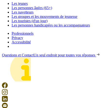
Les jeunes
Les personnes âgées (65+)
Les navetteurs
Les groupes et les mouvements de jeunesse
Les touristes (d'un jour)
Les personnes handicapées ou les accompagnateurs
Professionnels
Privacy
Accessibilité
Questions et Contact
Un seul endroit pour toutes vos réponses