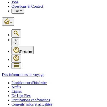
Jobs
Questions & Contact
Plus
FR
S'inscrire
Des informations de voyage
Planificateur d'itinéraire
Arrêts
Lignes
De Lijn Flex
Pertubations et déviations
Conseils, infos et actualités