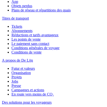
App
Objets perdus
Plans de réseau et répartitions des quais
Titres de transport
Tickets
Abonnements
Réductions et tarifs avantageux
Les points de vente
Le paiement sans contact
Conditions générales de voyage
Conditions de vente
A propos de De Lijn
Futur et valeurs
Organisation
Projets
Jobs
Presse
Campagnes et actions
En route vers moins de CO₂
Des solutions pour les voyageurs