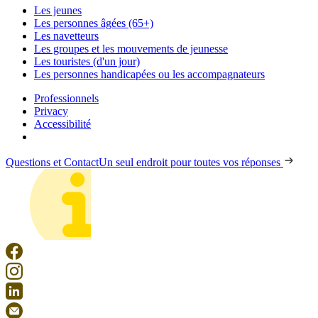
Les jeunes
Les personnes âgées (65+)
Les navetteurs
Les groupes et les mouvements de jeunesse
Les touristes (d'un jour)
Les personnes handicapées ou les accompagnateurs
Professionnels
Privacy
Accessibilité
Questions et Contact
Un seul endroit pour toutes vos réponses