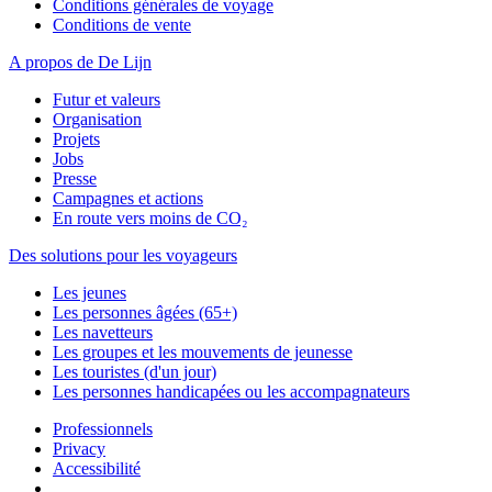
Conditions générales de voyage
Conditions de vente
A propos de De Lijn
Futur et valeurs
Organisation
Projets
Jobs
Presse
Campagnes et actions
En route vers moins de CO₂
Des solutions pour les voyageurs
Les jeunes
Les personnes âgées (65+)
Les navetteurs
Les groupes et les mouvements de jeunesse
Les touristes (d'un jour)
Les personnes handicapées ou les accompagnateurs
Professionnels
Privacy
Accessibilité