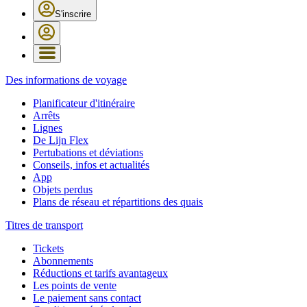
S'inscrire
Des informations de voyage
Planificateur d'itinéraire
Arrêts
Lignes
De Lijn Flex
Pertubations et déviations
Conseils, infos et actualités
App
Objets perdus
Plans de réseau et répartitions des quais
Titres de transport
Tickets
Abonnements
Réductions et tarifs avantageux
Les points de vente
Le paiement sans contact