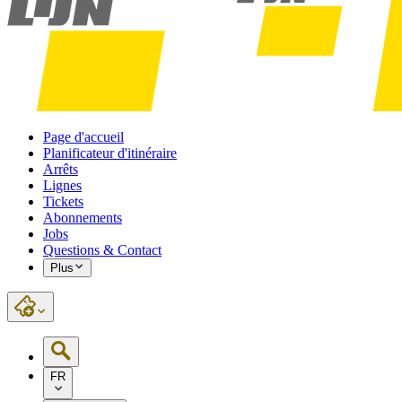
Page d'accueil
Planificateur d'itinéraire
Arrêts
Lignes
Tickets
Abonnements
Jobs
Questions & Contact
Plus
FR