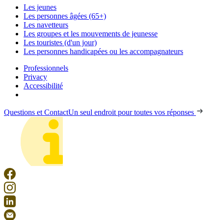
Les jeunes
Les personnes âgées (65+)
Les navetteurs
Les groupes et les mouvements de jeunesse
Les touristes (d'un jour)
Les personnes handicapées ou les accompagnateurs
Professionnels
Privacy
Accessibilité
Questions et Contact
Un seul endroit pour toutes vos réponses