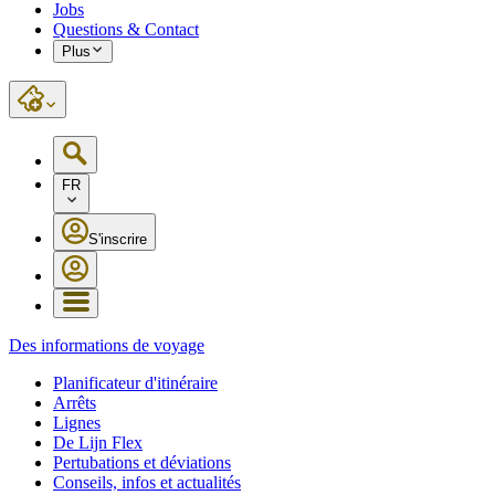
Jobs
Questions & Contact
Plus
FR
S'inscrire
Des informations de voyage
Planificateur d'itinéraire
Arrêts
Lignes
De Lijn Flex
Pertubations et déviations
Conseils, infos et actualités