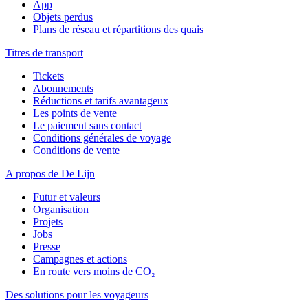
App
Objets perdus
Plans de réseau et répartitions des quais
Titres de transport
Tickets
Abonnements
Réductions et tarifs avantageux
Les points de vente
Le paiement sans contact
Conditions générales de voyage
Conditions de vente
A propos de De Lijn
Futur et valeurs
Organisation
Projets
Jobs
Presse
Campagnes et actions
En route vers moins de CO₂
Des solutions pour les voyageurs