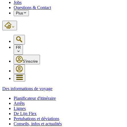
Jobs
Questions & Contact
Plus
FR
S'inscrire
Des informations de voyage
Planificateur d'itinéraire
Arrêts
Lignes
De Lijn Flex
Pertubations et déviations
Conseils, infos et actualités