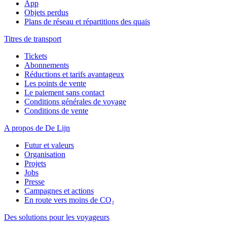
App
Objets perdus
Plans de réseau et répartitions des quais
Titres de transport
Tickets
Abonnements
Réductions et tarifs avantageux
Les points de vente
Le paiement sans contact
Conditions générales de voyage
Conditions de vente
A propos de De Lijn
Futur et valeurs
Organisation
Projets
Jobs
Presse
Campagnes et actions
En route vers moins de CO₂
Des solutions pour les voyageurs