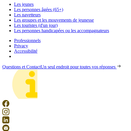
Les jeunes
Les personnes âgées (65+)
Les navetteurs
Les groupes et les mouvements de jeunesse
Les touristes (d'un jour)
Les personnes handicapées ou les accompagnateurs
Professionnels
Privacy
Accessibilité
Questions et Contact
Un seul endroit pour toutes vos réponses