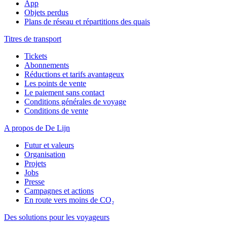
App
Objets perdus
Plans de réseau et répartitions des quais
Titres de transport
Tickets
Abonnements
Réductions et tarifs avantageux
Les points de vente
Le paiement sans contact
Conditions générales de voyage
Conditions de vente
A propos de De Lijn
Futur et valeurs
Organisation
Projets
Jobs
Presse
Campagnes et actions
En route vers moins de CO₂
Des solutions pour les voyageurs