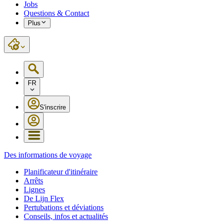
Jobs
Questions & Contact
Plus
FR
S'inscrire
Des informations de voyage
Planificateur d'itinéraire
Arrêts
Lignes
De Lijn Flex
Pertubations et déviations
Conseils, infos et actualités