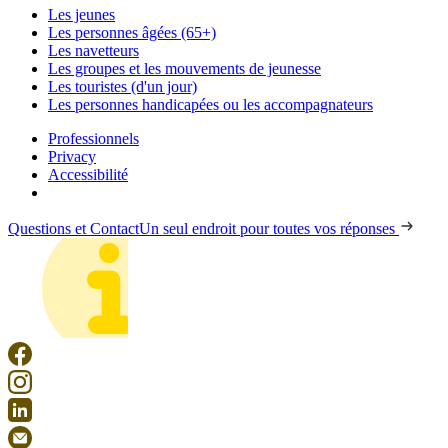
Les jeunes
Les personnes âgées (65+)
Les navetteurs
Les groupes et les mouvements de jeunesse
Les touristes (d'un jour)
Les personnes handicapées ou les accompagnateurs
Professionnels
Privacy
Accessibilité
Questions et Contact
Un seul endroit pour toutes vos réponses