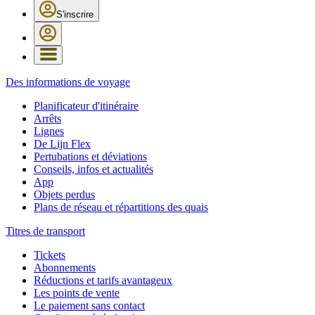
S'inscrire
Des informations de voyage
Planificateur d'itinéraire
Arrêts
Lignes
De Lijn Flex
Pertubations et déviations
Conseils, infos et actualités
App
Objets perdus
Plans de réseau et répartitions des quais
Titres de transport
Tickets
Abonnements
Réductions et tarifs avantageux
Les points de vente
Le paiement sans contact