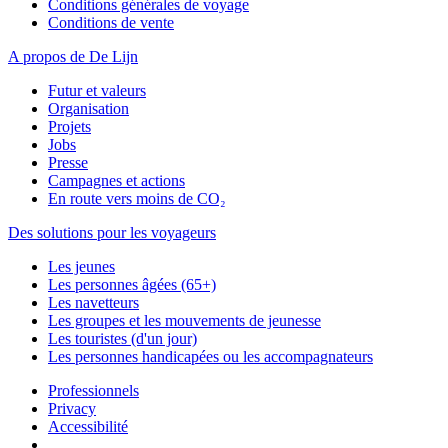
Conditions générales de voyage
Conditions de vente
A propos de De Lijn
Futur et valeurs
Organisation
Projets
Jobs
Presse
Campagnes et actions
En route vers moins de CO₂
Des solutions pour les voyageurs
Les jeunes
Les personnes âgées (65+)
Les navetteurs
Les groupes et les mouvements de jeunesse
Les touristes (d'un jour)
Les personnes handicapées ou les accompagnateurs
Professionnels
Privacy
Accessibilité