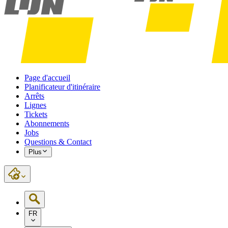
Page d'accueil
Planificateur d'itinéraire
Arrêts
Lignes
Tickets
Abonnements
Jobs
Questions & Contact
Plus
FR