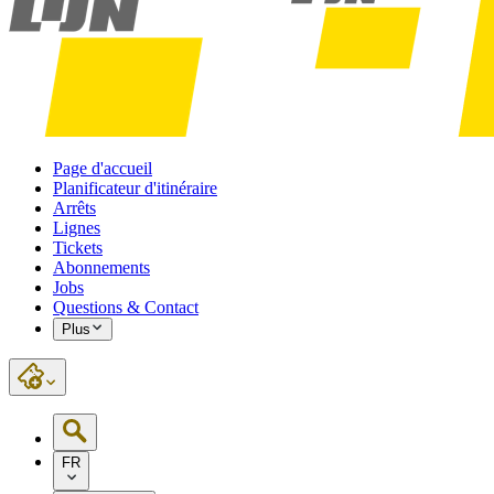
Page d'accueil
Planificateur d'itinéraire
Arrêts
Lignes
Tickets
Abonnements
Jobs
Questions & Contact
Plus
FR