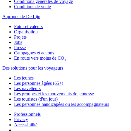
Conditions générales de voyage
Conditions de vente
A propos de De Lijn
Futur et valeurs
Organisation
Projets
Jobs
Presse
Campagnes et actions
En route vers moins de CO₂
Des solutions pour les voyageurs
Les jeunes
Les personnes âgées (65+)
Les navetteurs
Les groupes et les mouvements de jeunesse
Les touristes (d'un jour)
Les personnes handicapées ou les accompagnateurs
Professionnels
Privacy
Accessibilité