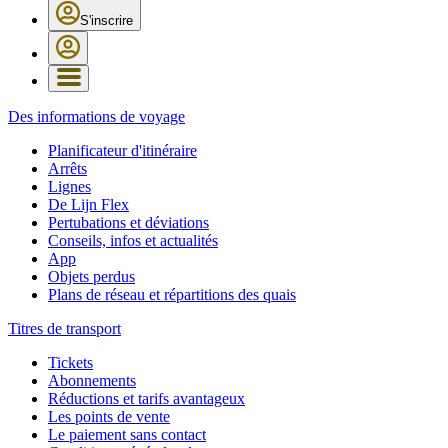
S'inscrire
Des informations de voyage
Planificateur d'itinéraire
Arrêts
Lignes
De Lijn Flex
Pertubations et déviations
Conseils, infos et actualités
App
Objets perdus
Plans de réseau et répartitions des quais
Titres de transport
Tickets
Abonnements
Réductions et tarifs avantageux
Les points de vente
Le paiement sans contact