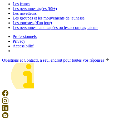
Les jeunes
Les personnes âgées (65+)
Les navetteurs
Les groupes et les mouvements de jeunesse
Les touristes (d'un jour)
Les personnes handicapées ou les accompagnateurs
Professionnels
Privacy
Accessibilité
Questions et Contact
Un seul endroit pour toutes vos réponses