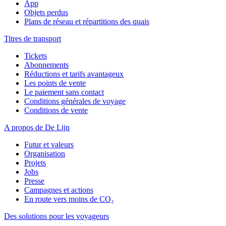
App
Objets perdus
Plans de réseau et répartitions des quais
Titres de transport
Tickets
Abonnements
Réductions et tarifs avantageux
Les points de vente
Le paiement sans contact
Conditions générales de voyage
Conditions de vente
A propos de De Lijn
Futur et valeurs
Organisation
Projets
Jobs
Presse
Campagnes et actions
En route vers moins de CO₂
Des solutions pour les voyageurs