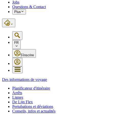
Jobs
Questions & Contact
Plus
FR
S'inscrire
Des informations de voyage
Planificateur d'itinéraire
Arrêts
Lignes
De Lijn Flex
Pertubations et déviations
Conseils, infos et actualités