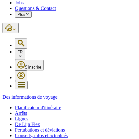
Jobs
Questions & Contact
Plus
FR
S'inscrire
Des informations de voyage
Planificateur d'itinéraire
Arrêts
Lignes
De Lijn Flex
Pertubations et déviations
Conseils, infos et actualités