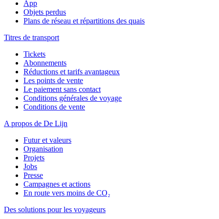
App
Objets perdus
Plans de réseau et répartitions des quais
Titres de transport
Tickets
Abonnements
Réductions et tarifs avantageux
Les points de vente
Le paiement sans contact
Conditions générales de voyage
Conditions de vente
A propos de De Lijn
Futur et valeurs
Organisation
Projets
Jobs
Presse
Campagnes et actions
En route vers moins de CO₂
Des solutions pour les voyageurs