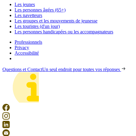
Les jeunes
Les personnes âgées (65+)
Les navetteurs
Les groupes et les mouvements de jeunesse
Les touristes (d'un jour)
Les personnes handicapées ou les accompagnateurs
Professionnels
Privacy
Accessibilité
Questions et Contact
Un seul endroit pour toutes vos réponses