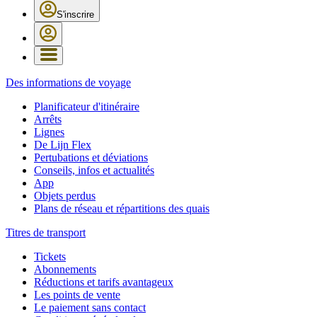
S'inscrire
Des informations de voyage
Planificateur d'itinéraire
Arrêts
Lignes
De Lijn Flex
Pertubations et déviations
Conseils, infos et actualités
App
Objets perdus
Plans de réseau et répartitions des quais
Titres de transport
Tickets
Abonnements
Réductions et tarifs avantageux
Les points de vente
Le paiement sans contact