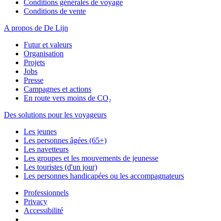
Conditions générales de voyage
Conditions de vente
A propos de De Lijn
Futur et valeurs
Organisation
Projets
Jobs
Presse
Campagnes et actions
En route vers moins de CO₂
Des solutions pour les voyageurs
Les jeunes
Les personnes âgées (65+)
Les navetteurs
Les groupes et les mouvements de jeunesse
Les touristes (d'un jour)
Les personnes handicapées ou les accompagnateurs
Professionnels
Privacy
Accessibilité