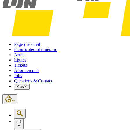
Page d'accueil
Planificateur d'itinéraire
Arrêts
Lignes
Tickets
Abonnements
Jobs
Questions & Contact
Plus
FR