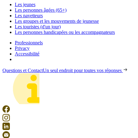
Les jeunes
Les personnes âgées (65+)
Les navetteurs
Les groupes et les mouvements de jeunesse
Les touristes (d'un jour)
Les personnes handicapées ou les accompagnateurs
Professionnels
Privacy
Accessibilité
Questions et Contact
Un seul endroit pour toutes vos réponses