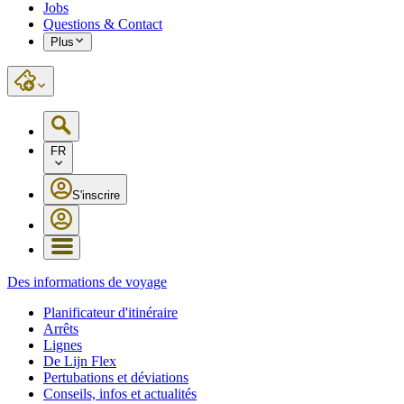
Jobs
Questions & Contact
Plus
FR
S'inscrire
Des informations de voyage
Planificateur d'itinéraire
Arrêts
Lignes
De Lijn Flex
Pertubations et déviations
Conseils, infos et actualités