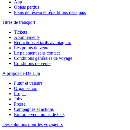
App
Objets perdus
Plans de réseau et répartitions des quais
Titres de transport
Tickets
Abonnements
Réductions et tarifs avantageux
Les points de vente
Le paiement sans contact
Conditions générales de voyage
Conditions de vente
A propos de De Lijn
Futur et valeurs
Organisation
Projets
Jobs
Presse
Campagnes et actions
En route vers moins de CO₂
Des solutions pour les voyageurs