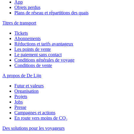
App
Objets perdus
Plans de réseau et répartitions des quais
Titres de transport
Tickets
Abonnements
Réductions et tarifs avantageux
Les points de vente
Le paiement sans contact
Conditions générales de voyage
Conditions de vente
A propos de De Lijn
Futur et valeurs
Organisation
Projets
Jobs
Presse
Campagnes et actions
En route vers moins de CO₂
Des solutions pour les voyageurs