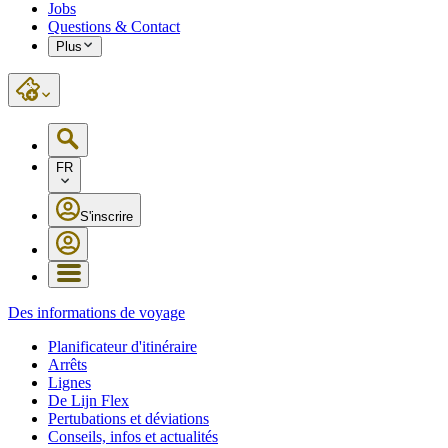
Jobs
Questions & Contact
Plus
FR
S'inscrire
Des informations de voyage
Planificateur d'itinéraire
Arrêts
Lignes
De Lijn Flex
Pertubations et déviations
Conseils, infos et actualités