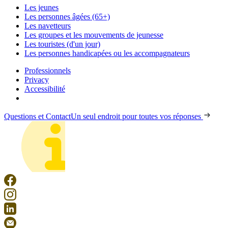
Les jeunes
Les personnes âgées (65+)
Les navetteurs
Les groupes et les mouvements de jeunesse
Les touristes (d'un jour)
Les personnes handicapées ou les accompagnateurs
Professionnels
Privacy
Accessibilité
Questions et Contact
Un seul endroit pour toutes vos réponses