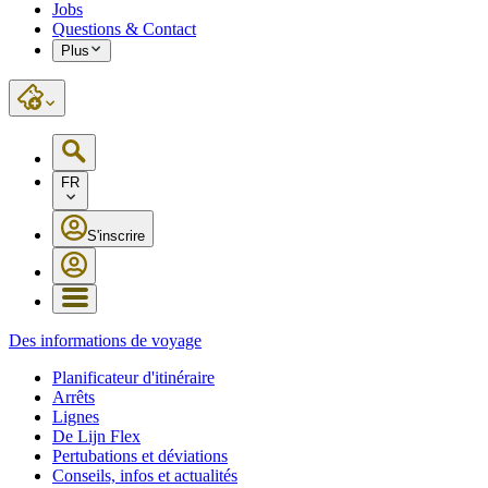
Jobs
Questions & Contact
Plus
FR
S'inscrire
Des informations de voyage
Planificateur d'itinéraire
Arrêts
Lignes
De Lijn Flex
Pertubations et déviations
Conseils, infos et actualités