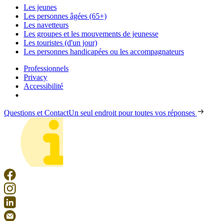
Les jeunes
Les personnes âgées (65+)
Les navetteurs
Les groupes et les mouvements de jeunesse
Les touristes (d'un jour)
Les personnes handicapées ou les accompagnateurs
Professionnels
Privacy
Accessibilité
Questions et Contact
Un seul endroit pour toutes vos réponses