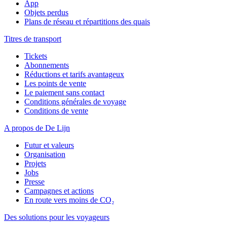
App
Objets perdus
Plans de réseau et répartitions des quais
Titres de transport
Tickets
Abonnements
Réductions et tarifs avantageux
Les points de vente
Le paiement sans contact
Conditions générales de voyage
Conditions de vente
A propos de De Lijn
Futur et valeurs
Organisation
Projets
Jobs
Presse
Campagnes et actions
En route vers moins de CO₂
Des solutions pour les voyageurs