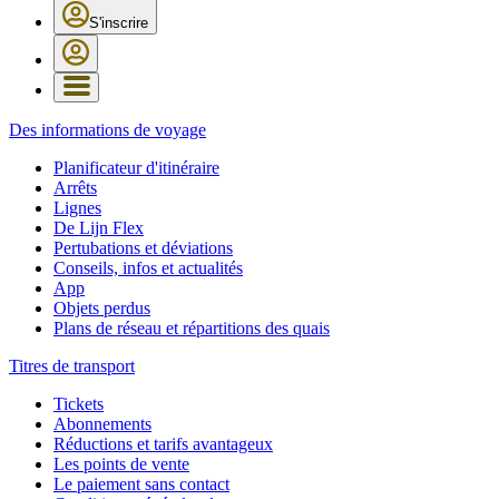
S'inscrire
Des informations de voyage
Planificateur d'itinéraire
Arrêts
Lignes
De Lijn Flex
Pertubations et déviations
Conseils, infos et actualités
App
Objets perdus
Plans de réseau et répartitions des quais
Titres de transport
Tickets
Abonnements
Réductions et tarifs avantageux
Les points de vente
Le paiement sans contact