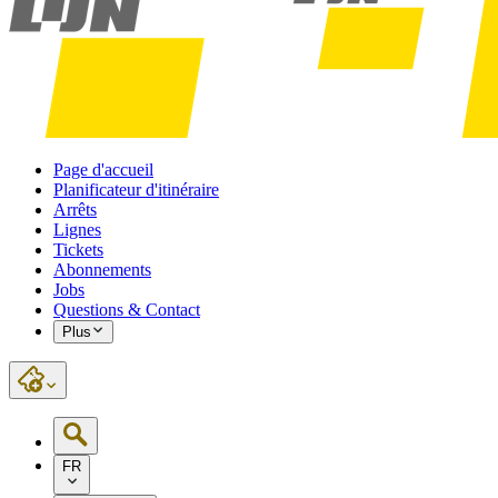
Page d'accueil
Planificateur d'itinéraire
Arrêts
Lignes
Tickets
Abonnements
Jobs
Questions & Contact
Plus
FR