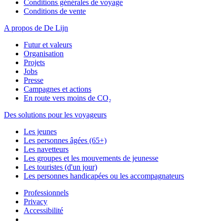
Conditions générales de voyage
Conditions de vente
A propos de De Lijn
Futur et valeurs
Organisation
Projets
Jobs
Presse
Campagnes et actions
En route vers moins de CO₂
Des solutions pour les voyageurs
Les jeunes
Les personnes âgées (65+)
Les navetteurs
Les groupes et les mouvements de jeunesse
Les touristes (d'un jour)
Les personnes handicapées ou les accompagnateurs
Professionnels
Privacy
Accessibilité