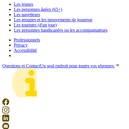
Les jeunes
Les personnes âgées (65+)
Les navetteurs
Les groupes et les mouvements de jeunesse
Les touristes (d'un jour)
Les personnes handicapées ou les accompagnateurs
Professionnels
Privacy
Accessibilité
Questions et Contact
Un seul endroit pour toutes vos réponses