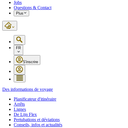
Jobs
Questions & Contact
Plus
FR
S'inscrire
Des informations de voyage
Planificateur d'itinéraire
Arrêts
Lignes
De Lijn Flex
Pertubations et déviations
Conseils, infos et actualités