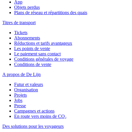
App
Objets perdus
Plans de réseau et répartitions des quais
Titres de transport
Tickets
Abonnements
Réductions et tarifs avantageux
Les points de vente
Le paiement sans contact
Conditions générales de voyage
Conditions de vente
A propos de De Lijn
Futur et valeurs
Organisation
Projets
Jobs
Presse
Campagnes et actions
En route vers moins de CO₂
Des solutions pour les voyageurs