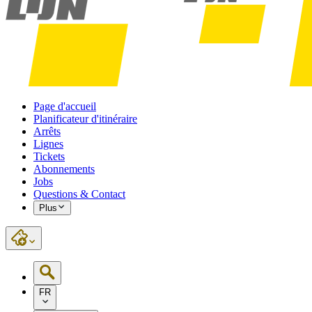
Page d'accueil
Planificateur d'itinéraire
Arrêts
Lignes
Tickets
Abonnements
Jobs
Questions & Contact
Plus
FR