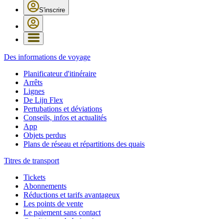
S'inscrire
Des informations de voyage
Planificateur d'itinéraire
Arrêts
Lignes
De Lijn Flex
Pertubations et déviations
Conseils, infos et actualités
App
Objets perdus
Plans de réseau et répartitions des quais
Titres de transport
Tickets
Abonnements
Réductions et tarifs avantageux
Les points de vente
Le paiement sans contact