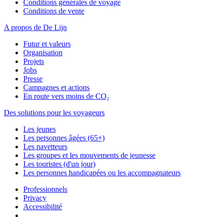
Conditions générales de voyage
Conditions de vente
A propos de De Lijn
Futur et valeurs
Organisation
Projets
Jobs
Presse
Campagnes et actions
En route vers moins de CO₂
Des solutions pour les voyageurs
Les jeunes
Les personnes âgées (65+)
Les navetteurs
Les groupes et les mouvements de jeunesse
Les touristes (d'un jour)
Les personnes handicapées ou les accompagnateurs
Professionnels
Privacy
Accessibilité