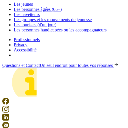
Les jeunes
Les personnes âgées (65+)
Les navetteurs
Les groupes et les mouvements de jeunesse
Les touristes (d'un jour)
Les personnes handicapées ou les accompagnateurs
Professionnels
Privacy
Accessibilité
Questions et Contact
Un seul endroit pour toutes vos réponses