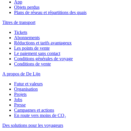
App
Objets perdus
Plans de réseau et répartitions des quais
Titres de transport
Tickets
Abonnements
Réductions et tarifs avantageux
Les points de vente
Le paiement sans contact
Conditions générales de voyage
Conditions de vente
A propos de De Lijn
Futur et valeurs
Organisation
Projets
Jobs
Presse
Campagnes et actions
En route vers moins de CO₂
Des solutions pour les voyageurs