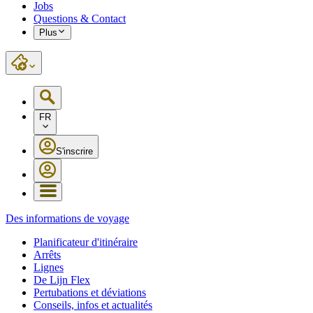
Jobs
Questions & Contact
Plus
FR
S'inscrire
Des informations de voyage
Planificateur d'itinéraire
Arrêts
Lignes
De Lijn Flex
Pertubations et déviations
Conseils, infos et actualités