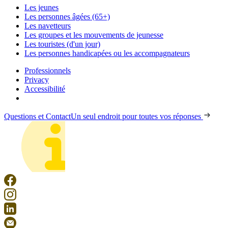
Les jeunes
Les personnes âgées (65+)
Les navetteurs
Les groupes et les mouvements de jeunesse
Les touristes (d'un jour)
Les personnes handicapées ou les accompagnateurs
Professionnels
Privacy
Accessibilité
Questions et Contact
Un seul endroit pour toutes vos réponses