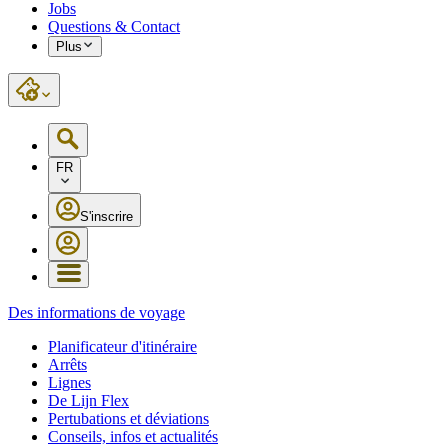
Jobs
Questions & Contact
Plus
FR
S'inscrire
Des informations de voyage
Planificateur d'itinéraire
Arrêts
Lignes
De Lijn Flex
Pertubations et déviations
Conseils, infos et actualités