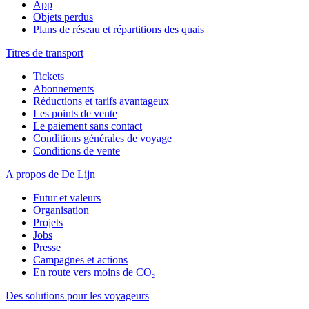
App
Objets perdus
Plans de réseau et répartitions des quais
Titres de transport
Tickets
Abonnements
Réductions et tarifs avantageux
Les points de vente
Le paiement sans contact
Conditions générales de voyage
Conditions de vente
A propos de De Lijn
Futur et valeurs
Organisation
Projets
Jobs
Presse
Campagnes et actions
En route vers moins de CO₂
Des solutions pour les voyageurs