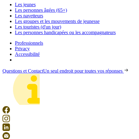
Les jeunes
Les personnes âgées (65+)
Les navetteurs
Les groupes et les mouvements de jeunesse
Les touristes (d'un jour)
Les personnes handicapées ou les accompagnateurs
Professionnels
Privacy
Accessibilité
Questions et Contact
Un seul endroit pour toutes vos réponses