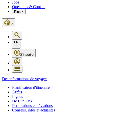
Jobs
Questions & Contact
Plus
FR
S'inscrire
Des informations de voyage
Planificateur d'itinéraire
Arrêts
Lignes
De Lijn Flex
Pertubations et déviations
Conseils, infos et actualités