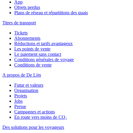
App
Objets perdus
Plans de réseau et répartitions des quais
Titres de transport
Tickets
Abonnements
Réductions et tarifs avantageux
Les points de vente
Le paiement sans contact
Conditions générales de voyage
Conditions de vente
A propos de De Lijn
Futur et valeurs
Organisation
Projets
Jobs
Presse
Campagnes et actions
En route vers moins de CO₂
Des solutions pour les voyageurs