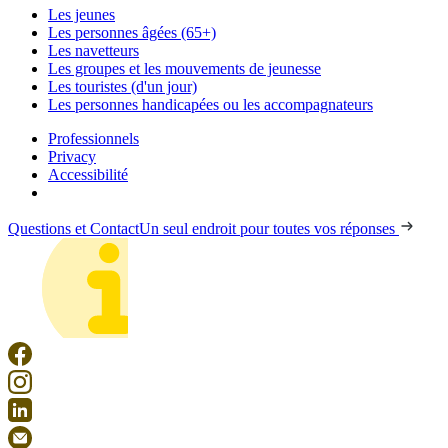
Les jeunes
Les personnes âgées (65+)
Les navetteurs
Les groupes et les mouvements de jeunesse
Les touristes (d'un jour)
Les personnes handicapées ou les accompagnateurs
Professionnels
Privacy
Accessibilité
Questions et Contact
Un seul endroit pour toutes vos réponses