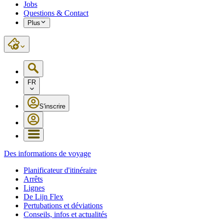
Jobs
Questions & Contact
Plus
FR
S'inscrire
Des informations de voyage
Planificateur d'itinéraire
Arrêts
Lignes
De Lijn Flex
Pertubations et déviations
Conseils, infos et actualités