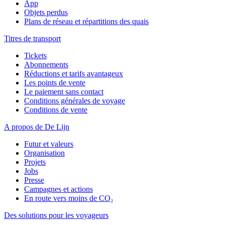
App
Objets perdus
Plans de réseau et répartitions des quais
Titres de transport
Tickets
Abonnements
Réductions et tarifs avantageux
Les points de vente
Le paiement sans contact
Conditions générales de voyage
Conditions de vente
A propos de De Lijn
Futur et valeurs
Organisation
Projets
Jobs
Presse
Campagnes et actions
En route vers moins de CO₂
Des solutions pour les voyageurs