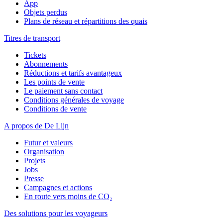
App
Objets perdus
Plans de réseau et répartitions des quais
Titres de transport
Tickets
Abonnements
Réductions et tarifs avantageux
Les points de vente
Le paiement sans contact
Conditions générales de voyage
Conditions de vente
A propos de De Lijn
Futur et valeurs
Organisation
Projets
Jobs
Presse
Campagnes et actions
En route vers moins de CO₂
Des solutions pour les voyageurs