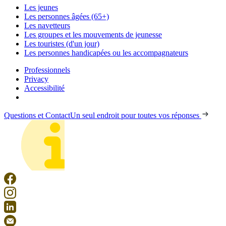
Les jeunes
Les personnes âgées (65+)
Les navetteurs
Les groupes et les mouvements de jeunesse
Les touristes (d'un jour)
Les personnes handicapées ou les accompagnateurs
Professionnels
Privacy
Accessibilité
Questions et Contact
Un seul endroit pour toutes vos réponses