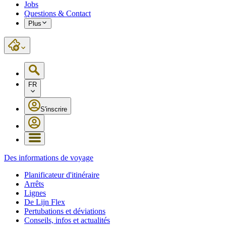
Jobs
Questions & Contact
Plus
FR
S'inscrire
Des informations de voyage
Planificateur d'itinéraire
Arrêts
Lignes
De Lijn Flex
Pertubations et déviations
Conseils, infos et actualités