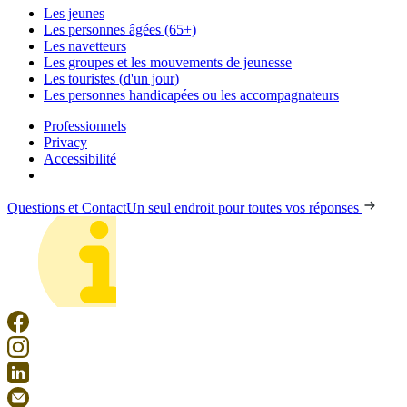
Les jeunes
Les personnes âgées (65+)
Les navetteurs
Les groupes et les mouvements de jeunesse
Les touristes (d'un jour)
Les personnes handicapées ou les accompagnateurs
Professionnels
Privacy
Accessibilité
Questions et Contact
Un seul endroit pour toutes vos réponses