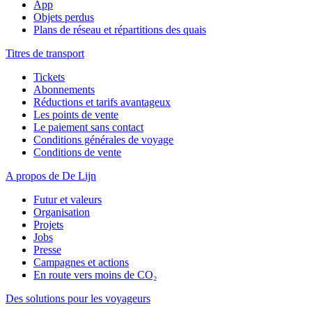
App
Objets perdus
Plans de réseau et répartitions des quais
Titres de transport
Tickets
Abonnements
Réductions et tarifs avantageux
Les points de vente
Le paiement sans contact
Conditions générales de voyage
Conditions de vente
A propos de De Lijn
Futur et valeurs
Organisation
Projets
Jobs
Presse
Campagnes et actions
En route vers moins de CO₂
Des solutions pour les voyageurs