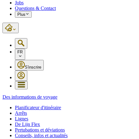
Jobs
Questions & Contact
Plus
FR
S'inscrire
Des informations de voyage
Planificateur d'itinéraire
Arrêts
Lignes
De Lijn Flex
Pertubations et déviations
Conseils, infos et actualités