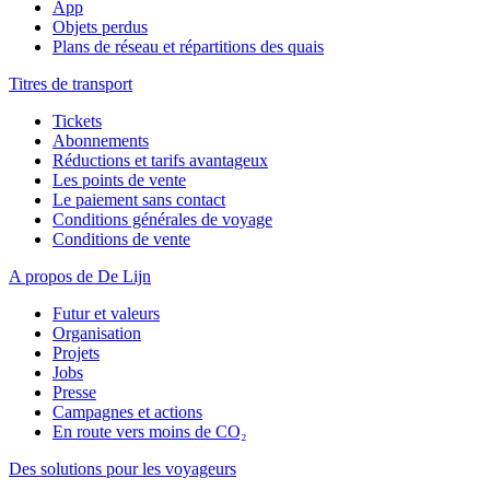
App
Objets perdus
Plans de réseau et répartitions des quais
Titres de transport
Tickets
Abonnements
Réductions et tarifs avantageux
Les points de vente
Le paiement sans contact
Conditions générales de voyage
Conditions de vente
A propos de De Lijn
Futur et valeurs
Organisation
Projets
Jobs
Presse
Campagnes et actions
En route vers moins de CO₂
Des solutions pour les voyageurs