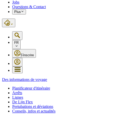
Jobs
Questions & Contact
Plus
FR
S'inscrire
Des informations de voyage
Planificateur d'itinéraire
Arrêts
Lignes
De Lijn Flex
Pertubations et déviations
Conseils, infos et actualités