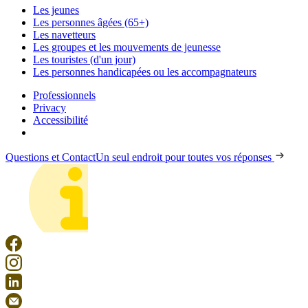
Les jeunes
Les personnes âgées (65+)
Les navetteurs
Les groupes et les mouvements de jeunesse
Les touristes (d'un jour)
Les personnes handicapées ou les accompagnateurs
Professionnels
Privacy
Accessibilité
Questions et Contact
Un seul endroit pour toutes vos réponses