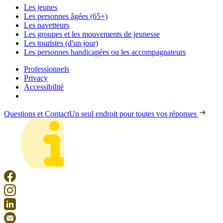
Les jeunes
Les personnes âgées (65+)
Les navetteurs
Les groupes et les mouvements de jeunesse
Les touristes (d'un jour)
Les personnes handicapées ou les accompagnateurs
Professionnels
Privacy
Accessibilité
Questions et Contact
Un seul endroit pour toutes vos réponses