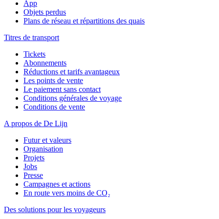
App
Objets perdus
Plans de réseau et répartitions des quais
Titres de transport
Tickets
Abonnements
Réductions et tarifs avantageux
Les points de vente
Le paiement sans contact
Conditions générales de voyage
Conditions de vente
A propos de De Lijn
Futur et valeurs
Organisation
Projets
Jobs
Presse
Campagnes et actions
En route vers moins de CO₂
Des solutions pour les voyageurs