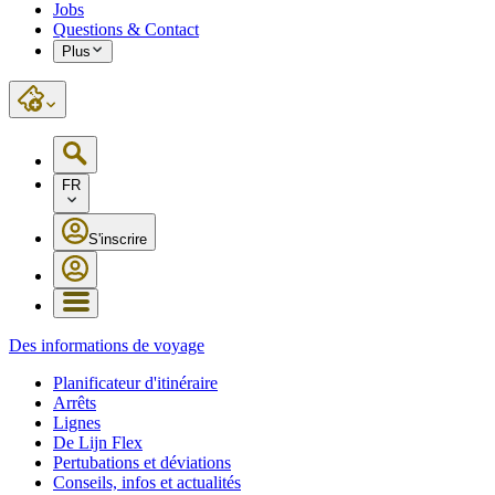
Jobs
Questions & Contact
Plus
FR
S'inscrire
Des informations de voyage
Planificateur d'itinéraire
Arrêts
Lignes
De Lijn Flex
Pertubations et déviations
Conseils, infos et actualités