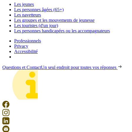
Les jeunes
Les personnes âgées (65+)
Les navetteurs
Les groupes et les mouvements de jeunesse
Les touristes (d'un jour)
Les personnes handicapées ou les accompagnateurs
Professionnels
Privacy
Accessibilité
Questions et Contact
Un seul endroit pour toutes vos réponses