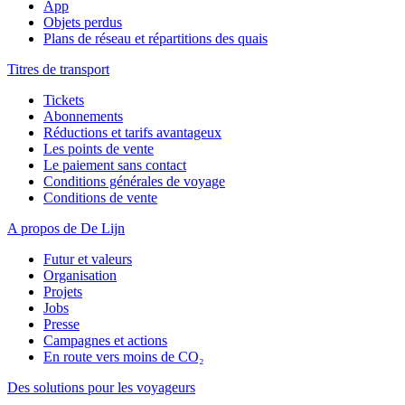
App
Objets perdus
Plans de réseau et répartitions des quais
Titres de transport
Tickets
Abonnements
Réductions et tarifs avantageux
Les points de vente
Le paiement sans contact
Conditions générales de voyage
Conditions de vente
A propos de De Lijn
Futur et valeurs
Organisation
Projets
Jobs
Presse
Campagnes et actions
En route vers moins de CO₂
Des solutions pour les voyageurs