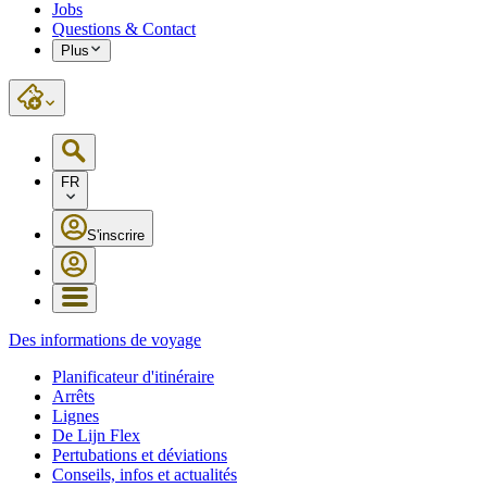
Jobs
Questions & Contact
Plus
FR
S'inscrire
Des informations de voyage
Planificateur d'itinéraire
Arrêts
Lignes
De Lijn Flex
Pertubations et déviations
Conseils, infos et actualités