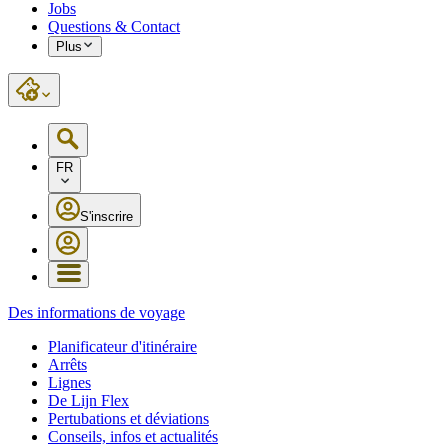
Jobs
Questions & Contact
Plus
FR
S'inscrire
Des informations de voyage
Planificateur d'itinéraire
Arrêts
Lignes
De Lijn Flex
Pertubations et déviations
Conseils, infos et actualités