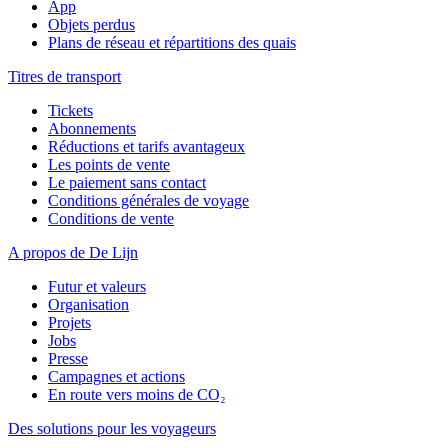
App
Objets perdus
Plans de réseau et répartitions des quais
Titres de transport
Tickets
Abonnements
Réductions et tarifs avantageux
Les points de vente
Le paiement sans contact
Conditions générales de voyage
Conditions de vente
A propos de De Lijn
Futur et valeurs
Organisation
Projets
Jobs
Presse
Campagnes et actions
En route vers moins de CO₂
Des solutions pour les voyageurs