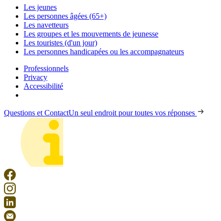
Les jeunes
Les personnes âgées (65+)
Les navetteurs
Les groupes et les mouvements de jeunesse
Les touristes (d'un jour)
Les personnes handicapées ou les accompagnateurs
Professionnels
Privacy
Accessibilité
Questions et Contact
Un seul endroit pour toutes vos réponses