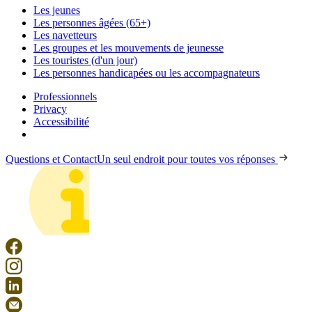
Les jeunes
Les personnes âgées (65+)
Les navetteurs
Les groupes et les mouvements de jeunesse
Les touristes (d'un jour)
Les personnes handicapées ou les accompagnateurs
Professionnels
Privacy
Accessibilité
Questions et Contact
Un seul endroit pour toutes vos réponses