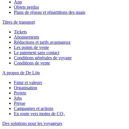
App
Objets perdus
Plans de réseau et répartitions des quais
Titres de transport
Tickets
Abonnements
Réductions et tarifs avantageux
Les points de vente
Le paiement sans contact
Conditions générales de voyage
Conditions de vente
A propos de De Lijn
Futur et valeurs
Organisation
Projets
Jobs
Presse
Campagnes et actions
En route vers moins de CO₂
Des solutions pour les voyageurs