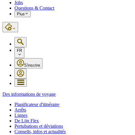
Jobs
Questions & Contact
Plus
FR
S'inscrire
Des informations de voyage
Planificateur d'itinéraire
Arrêts
Lignes
De Lijn Flex
Pertubations et déviations
Conseils, infos et actualités