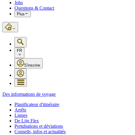
Jobs
Questions & Contact
Plus
FR
S'inscrire
Des informations de voyage
Planificateur d'itinéraire
Arrêts
Lignes
De Lijn Flex
Pertubations et déviations
Conseils, infos et actualités