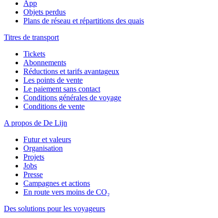
App
Objets perdus
Plans de réseau et répartitions des quais
Titres de transport
Tickets
Abonnements
Réductions et tarifs avantageux
Les points de vente
Le paiement sans contact
Conditions générales de voyage
Conditions de vente
A propos de De Lijn
Futur et valeurs
Organisation
Projets
Jobs
Presse
Campagnes et actions
En route vers moins de CO₂
Des solutions pour les voyageurs