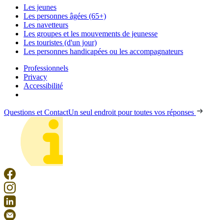
Les jeunes
Les personnes âgées (65+)
Les navetteurs
Les groupes et les mouvements de jeunesse
Les touristes (d'un jour)
Les personnes handicapées ou les accompagnateurs
Professionnels
Privacy
Accessibilité
Questions et Contact
Un seul endroit pour toutes vos réponses