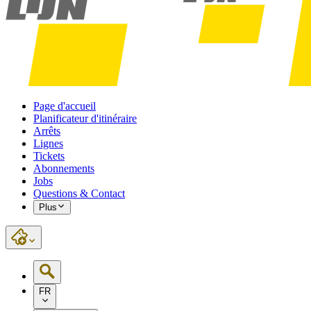
Page d'accueil
Planificateur d'itinéraire
Arrêts
Lignes
Tickets
Abonnements
Jobs
Questions & Contact
Plus
FR