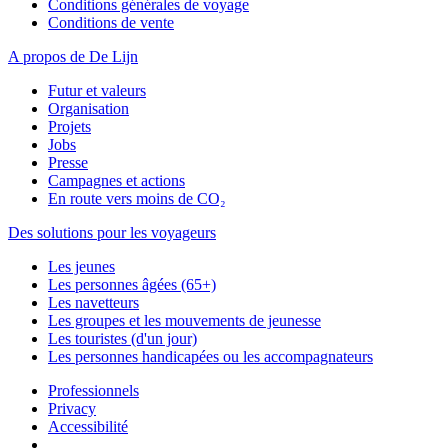
Conditions générales de voyage
Conditions de vente
A propos de De Lijn
Futur et valeurs
Organisation
Projets
Jobs
Presse
Campagnes et actions
En route vers moins de CO₂
Des solutions pour les voyageurs
Les jeunes
Les personnes âgées (65+)
Les navetteurs
Les groupes et les mouvements de jeunesse
Les touristes (d'un jour)
Les personnes handicapées ou les accompagnateurs
Professionnels
Privacy
Accessibilité