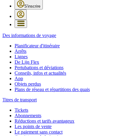
S'inscrire
Des informations de voyage
Planificateur d'itinéraire
Arrêts
Lignes
De Lijn Flex
Pertubations et déviations
Conseils, infos et actualités
App
Objets perdus
Plans de réseau et répartitions des quais
Titres de transport
Tickets
Abonnements
Réductions et tarifs avantageux
Les points de vente
Le paiement sans contact