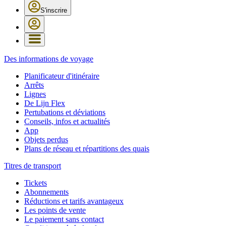
S'inscrire
Des informations de voyage
Planificateur d'itinéraire
Arrêts
Lignes
De Lijn Flex
Pertubations et déviations
Conseils, infos et actualités
App
Objets perdus
Plans de réseau et répartitions des quais
Titres de transport
Tickets
Abonnements
Réductions et tarifs avantageux
Les points de vente
Le paiement sans contact