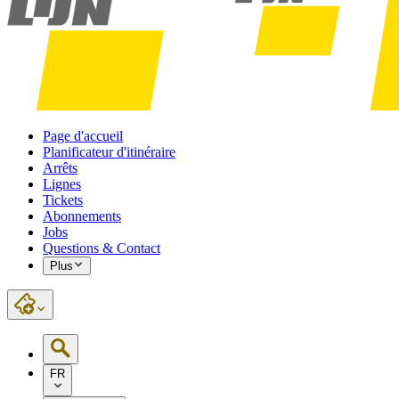
Page d'accueil
Planificateur d'itinéraire
Arrêts
Lignes
Tickets
Abonnements
Jobs
Questions & Contact
Plus
FR