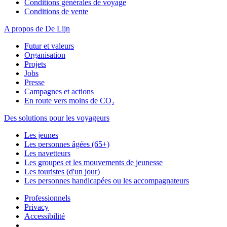
Conditions générales de voyage
Conditions de vente
A propos de De Lijn
Futur et valeurs
Organisation
Projets
Jobs
Presse
Campagnes et actions
En route vers moins de CO₂
Des solutions pour les voyageurs
Les jeunes
Les personnes âgées (65+)
Les navetteurs
Les groupes et les mouvements de jeunesse
Les touristes (d'un jour)
Les personnes handicapées ou les accompagnateurs
Professionnels
Privacy
Accessibilité