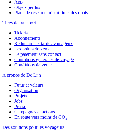
App
Objets perdus
Plans de réseau et répartitions des quais
Titres de transport
Tickets
Abonnements
Réductions et tarifs avantageux
Les points de vente
Le paiement sans contact
Conditions générales de voyage
Conditions de vente
A propos de De Lijn
Futur et valeurs
Organisation
Projets
Jobs
Presse
Campagnes et actions
En route vers moins de CO₂
Des solutions pour les voyageurs