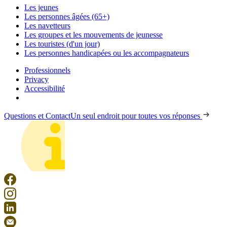
Les jeunes
Les personnes âgées (65+)
Les navetteurs
Les groupes et les mouvements de jeunesse
Les touristes (d'un jour)
Les personnes handicapées ou les accompagnateurs
Professionnels
Privacy
Accessibilité
Questions et Contact
Un seul endroit pour toutes vos réponses