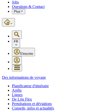
Jobs
Questions & Contact
Plus
FR
S'inscrire
Des informations de voyage
Planificateur d'itinéraire
Arrêts
Lignes
De Lijn Flex
Pertubations et déviations
Conseils, infos et actualités