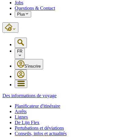
Jobs
Questions & Contact
Plus
FR
S'inscrire
Des informations de voyage
Planificateur d'itinéraire
Arrêts
Lignes
De Lijn Flex
Pertubations et déviations
Conseils, infos et actualités