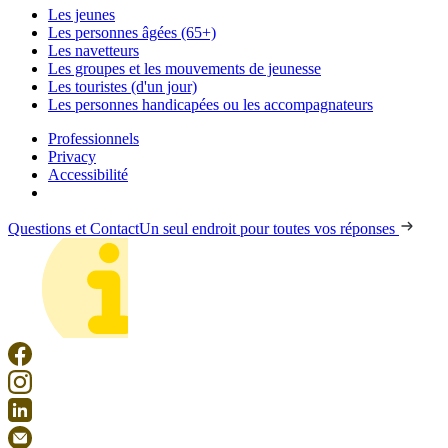
Les jeunes
Les personnes âgées (65+)
Les navetteurs
Les groupes et les mouvements de jeunesse
Les touristes (d'un jour)
Les personnes handicapées ou les accompagnateurs
Professionnels
Privacy
Accessibilité
Questions et Contact
Un seul endroit pour toutes vos réponses