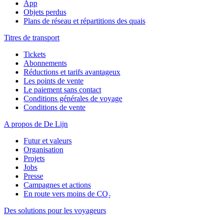
App
Objets perdus
Plans de réseau et répartitions des quais
Titres de transport
Tickets
Abonnements
Réductions et tarifs avantageux
Les points de vente
Le paiement sans contact
Conditions générales de voyage
Conditions de vente
A propos de De Lijn
Futur et valeurs
Organisation
Projets
Jobs
Presse
Campagnes et actions
En route vers moins de CO₂
Des solutions pour les voyageurs