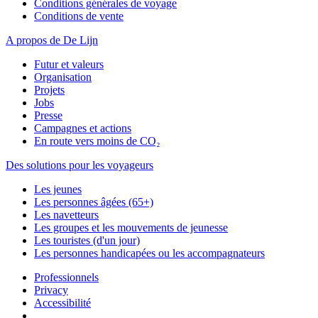
Conditions générales de voyage
Conditions de vente
A propos de De Lijn
Futur et valeurs
Organisation
Projets
Jobs
Presse
Campagnes et actions
En route vers moins de CO₂
Des solutions pour les voyageurs
Les jeunes
Les personnes âgées (65+)
Les navetteurs
Les groupes et les mouvements de jeunesse
Les touristes (d'un jour)
Les personnes handicapées ou les accompagnateurs
Professionnels
Privacy
Accessibilité