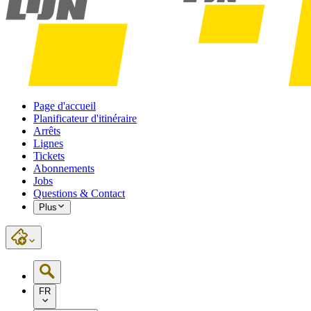
Page d'accueil
Planificateur d'itinéraire
Arrêts
Lignes
Tickets
Abonnements
Jobs
Questions & Contact
Plus
FR