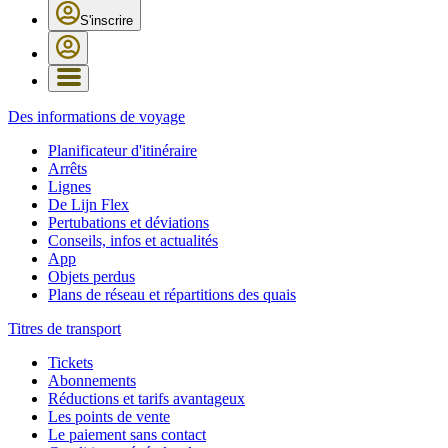
S'inscrire
Des informations de voyage
Planificateur d'itinéraire
Arrêts
Lignes
De Lijn Flex
Pertubations et déviations
Conseils, infos et actualités
App
Objets perdus
Plans de réseau et répartitions des quais
Titres de transport
Tickets
Abonnements
Réductions et tarifs avantageux
Les points de vente
Le paiement sans contact